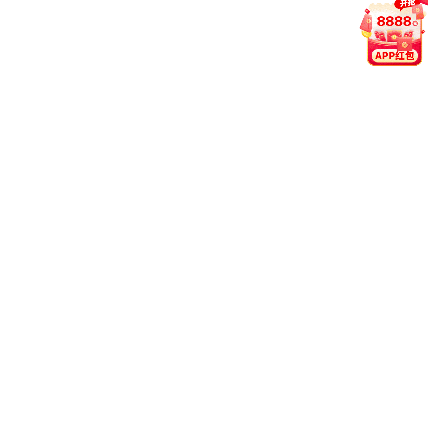
综上所述，法比奥通过认真总结此次赛事经验，不仅展示出
个人及团队所付出的努力，更体现出一种积极向上的竞技精
神。从团队合作到个人担当，从战略部署到未来展望，每一
个方面都是成功不可或缺的一部分。这些宝贵经验将在今后
的训练和赛事中继续指导他们前行，让他们成为更加优秀、
更具竞争力的一支球队。
未来，他们将以此为动力，不断突破自我，实现更高成就。
而这样的奋斗精神，也必将感染更多人，让我们期待他们在
接下来的征程中再创辉煌！
分享到：