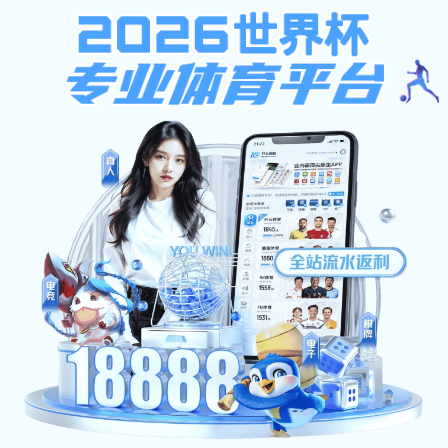
注册入口
HTH网页版登录
· 体育观
看更便捷
连接你的赛事视野，打造球迷专属的数字主场。
hth网页
版登录网页版
提供多终端支持、高清视频、 实时比分与赛
事推荐，让你随时随地畅享体育内容。
网页端入口