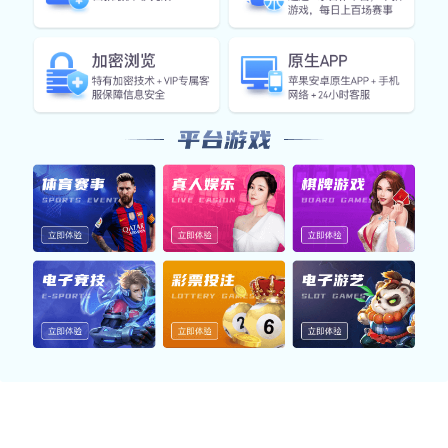
环节。法比奥作为球队核心，他在这场比赛中的表现可圈可
点，不仅贡献了进攻端的数据，还多次回防帮助球队稳固防
线。他认为，每个球员都应该肩负起自己的责任，在关键时
刻挺身而出。
同时，法比奥也表示，这种责任感来源于他对于球队和球迷
的热爱。在赛季初，他就立下誓言，要为球队争取荣誉。为
了实现这个目标，他每天都努力训练，不断提升自身能力，
以确保能够在重要时刻给予球队支持。
他的努力不仅赢得了教练和队友们的认可，也让广大球迷看
到了希望。正是因为有像法比奥这样愿意承担责任并且敢于
拼搏的人，才能让整个团队充满斗志，并朝着共同目标不断
前进。
3、有效比赛策略分析